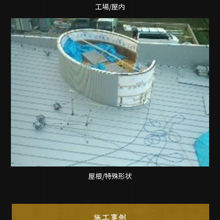
工場/屋内
屋根/特殊形状
施工事例